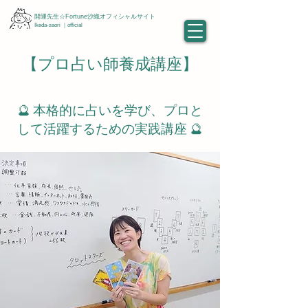
開運先生☆Fortune沙織オフィシャルサイト
Ikeda-saori ｜official
【プロ占い師養成講座】
🔮 本格的に占いを学び、プロと
して活躍するための実践講座 🔮