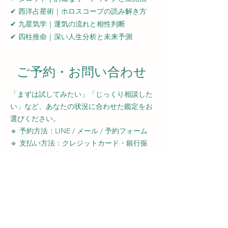
✔ 西洋占星術｜ホロスコープの読み解き方
✔ 九星気学｜運気の流れと相性判断
✔ 四柱推命｜深い人生分析と未来予測
ご予約・お問い合わせ
「まずは試してみたい」「じっくり相談した
い」など、あなたの状況に合わせた鑑定をお
選びください。
🔹 予約方法：LINE / メール / 予約フォーム
🔹 支払い方法：クレジットカード・銀行振
込・PayPay対応
鑑定のご予約やお問い合わせは、下記のボタ
ンからどうぞ。
📩 【予約する】
📞 【お問い合わせ】