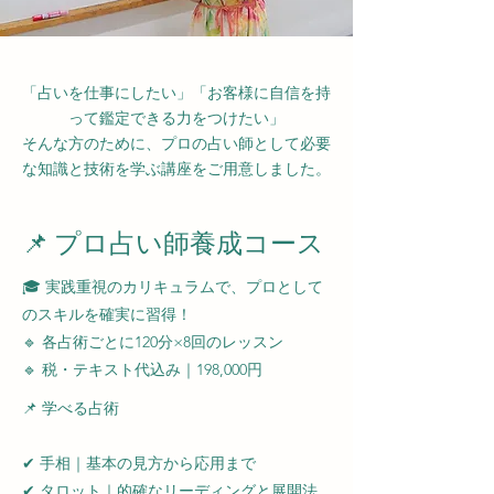
「占いを仕事にしたい」「お客様に自信を持
って鑑定できる力をつけたい」
そんな方のために、プロの占い師として必要
な知識と技術を学ぶ講座をご用意しました。
📌 プロ占い師養成コース
🎓 実践重視のカリキュラムで、プロとして
のスキルを確実に習得！
🔹 各占術ごとに120分×8回のレッスン
🔹 税・テキスト代込み｜198,000円
📌 学べる占術
✔ 手相｜基本の見方から応用まで
✔ タロット｜的確なリーディングと展開法