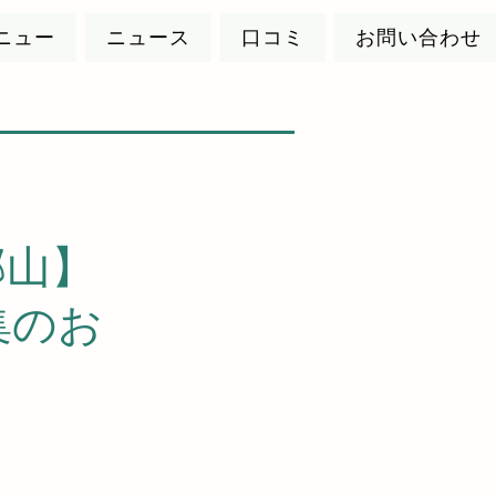
ニュー
ニュース
口コミ
お問い合わせ
郡山】
集のお