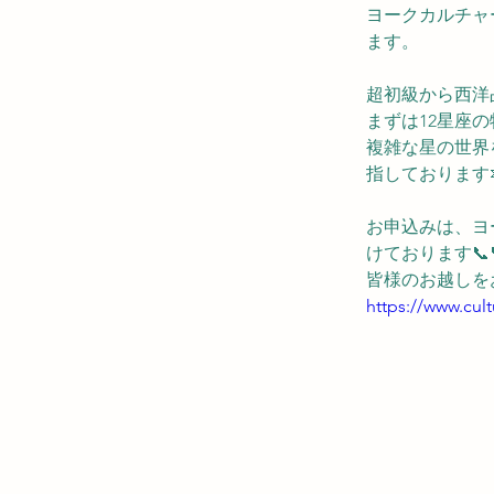
ヨークカルチャー
ます。
超初級から西洋
まずは12星座の
複雑な星の世界
指しております
お申込みは、ヨ
けております📞
皆様のお越しをお
https://www.cul