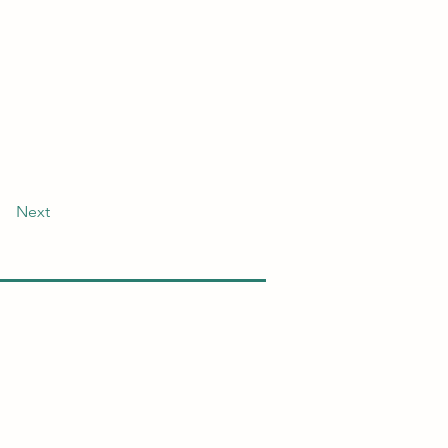
Next
せ