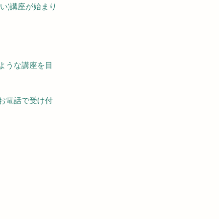
占い)講座が始まり
ような講座を目
お電話で受け付