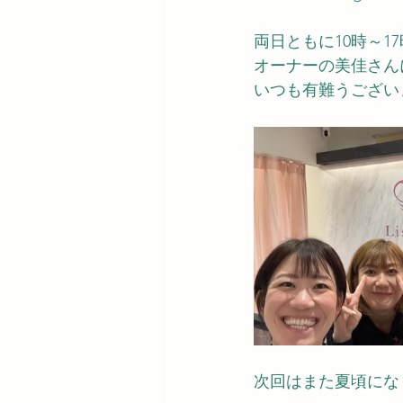
両日ともに10時～1
オーナーの美佳さん
いつも有難うござい
次回はまた夏頃にな