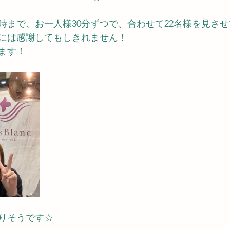
7時まで、お一人様30分ずつで、合わせて22名様を見さ
には感謝してもしきれません！
ます！
りそうです☆