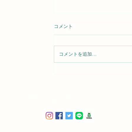
コメント
占いナイト
コメントを追加…
開運先生☆Fortune沙織オフィシャルサイト