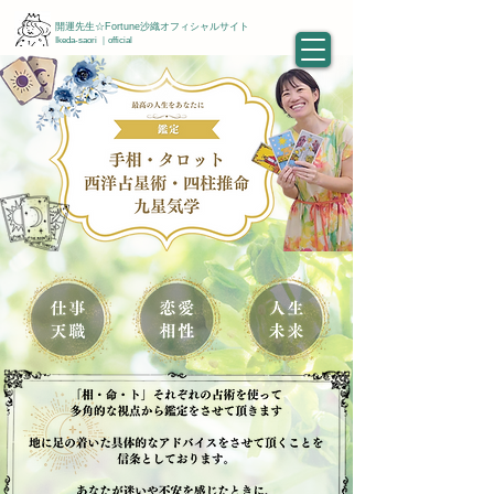
開運先生☆Fortune沙織オフィシャルサイト
Ikeda-saori ｜official